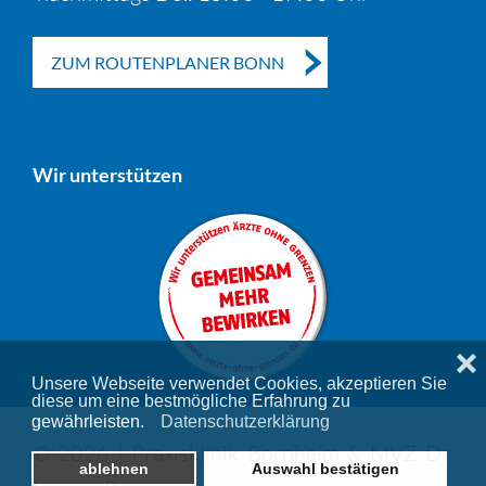
ZUM ROUTENPLANER BONN
Wir unterstützen
❌
Unsere Webseite verwendet Cookies, akzeptieren Sie
diese um eine bestmögliche Erfahrung zu
gewährleisten.
Datenschutzerklärung
© 2026 | Praxisklinik Bornheim & MVZ Dr.
ablehnen
Auswahl bestätigen