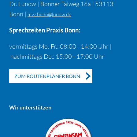
Dr. Lunow | Bonner Talweg 16a | 53113
Bonn |
mvz.bonn@lunow.de
Sprechzeiten Praxis Bonn:
vormittags Mo.-Fr.: 08:00 - 14:00 Uhr |
nachmittags Do.: 15:00 - 17:00 Uhr
ZUM ROUTENPLANER BONN
Wir unterstützen