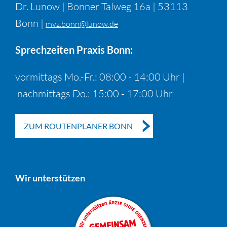
Dr. Lunow | Bonner Talweg 16a | 53113
Bonn |
mvz.bonn@lunow.de
Sprechzeiten Praxis Bonn:
vormittags Mo.-Fr.: 08:00 - 14:00 Uhr |
nachmittags Do.: 15:00 - 17:00 Uhr
ZUM ROUTENPLANER BONN
Wir unterstützen