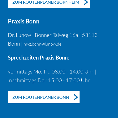
ZUM ROUTENPLANER BORNHEIM
Praxis Bonn
Dr. Lunow | Bonner Talweg 16a | 53113
Bonn |
mvz.bonn@lunow.de
Sprechzeiten Praxis Bonn:
vormittags Mo.-Fr.: 08:00 - 14:00 Uhr |
nachmittags Do.: 15:00 - 17:00 Uhr
ZUM ROUTENPLANER BONN