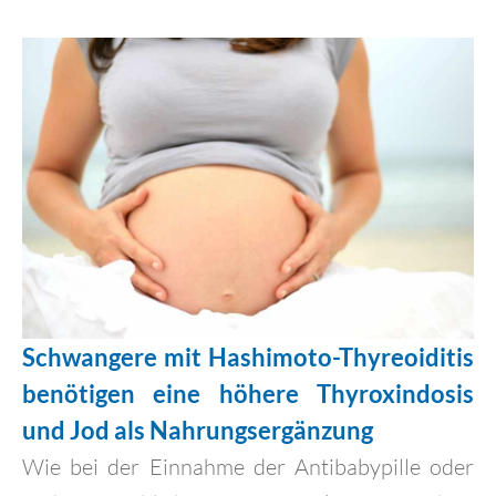
Schwangere mit Hashimoto-Thyreoiditis
benötigen eine höhere Thyroxindosis
und Jod als Nahrungsergänzung
Wie bei der Einnahme der Antibabypille oder