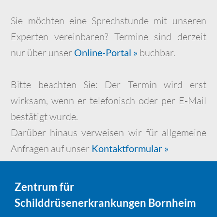
Sie möchten eine Sprechstunde mit unseren
Experten vereinbaren? Termine sind derzeit
nur über unser
Online-Portal »
buchbar.
Bitte beachten Sie: Der Termin wird erst
wirksam, wenn er telefonisch oder per E-Mail
bestätigt wurde.
Darüber hinaus verweisen wir für allgemeine
Anfragen auf unser
Kontaktformular »
Zentrum für
Schilddrüsenerkrankungen Bornheim