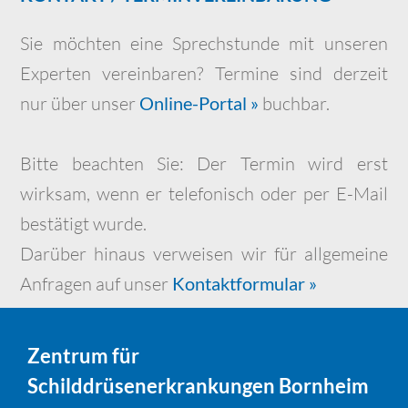
Sie möchten eine Sprechstunde mit unseren
Experten vereinbaren? Termine sind derzeit
nur über unser
Online-Portal »
buchbar.
Bitte beachten Sie: Der Termin wird erst
wirksam, wenn er telefonisch oder per E-Mail
bestätigt wurde.
Darüber hinaus verweisen wir für allgemeine
Anfragen auf unser
Kontaktformular »
Zentrum für
Schilddrüsenerkrankungen Bornheim