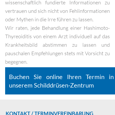
wissenschaftlich fundierte Informationen zu
vertrauen und sich nicht von Fehlinformationen
oder Mythen in die Irre führen zu lassen.
Wir raten, jede Behandlung einer Hashimoto-
Thyreoiditis von einem Arzt individuell auf das
Krankheitsbild abstimmen zu lassen und
pauschalen Empfehlungen stets mit Vorsicht zu
begegnen.
Buchen Sie online Ihren Termin in
unserem Schilddrüsen-Zentrum
KONTAKT / TERMINVEREINBARUNG