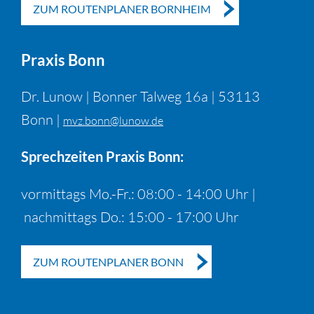
ZUM ROUTENPLANER BORNHEIM
Praxis Bonn
Dr. Lunow | Bonner Talweg 16a | 53113
Bonn |
mvz.bonn@lunow.de
Sprechzeiten Praxis Bonn:
vormittags Mo.-Fr.: 08:00 - 14:00 Uhr |
nachmittags Do.: 15:00 - 17:00 Uhr
ZUM ROUTENPLANER BONN