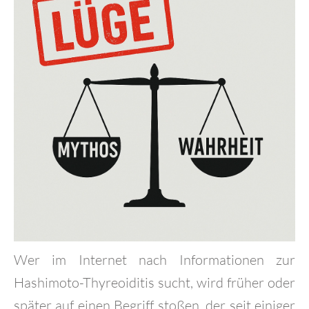
Wer im Internet nach Informationen zur
Hashimoto-Thyreoiditis sucht, wird früher oder
später auf einen Begriff stoßen, der seit einiger